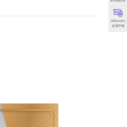
모의테스트
Allbooks
교재구매