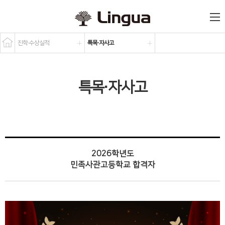
진학·수상실적
특목·자사고
특목·자사고
2026학년도
민족사관고등학교 합격자