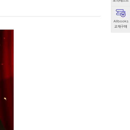
모의테스트
Allbooks
교재구매