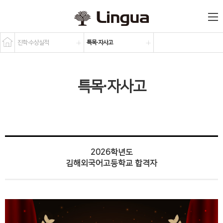
진학·수상실적
특목·자사고
특목·자사고
2026학년도
김해외국어고등학교 합격자